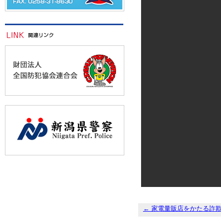
←
家電量販店をかたる詐