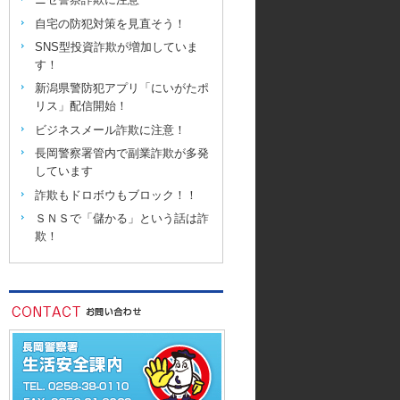
自宅の防犯対策を見直そう！
SNS型投資詐欺が増加していま
す！
新潟県警防犯アプリ「にいがたポ
リス」配信開始！
ビジネスメール詐欺に注意！
長岡警察署管内で副業詐欺が多発
しています
詐欺もドロボウもブロック！！
ＳＮＳで「儲かる」という話は詐
欺！